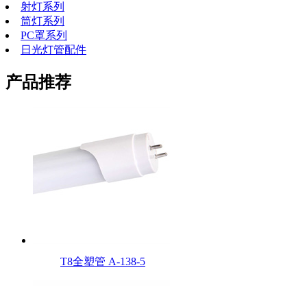
射灯系列
筒灯系列
PC罩系列
日光灯管配件
产品推荐
T8全塑管 A-138-5