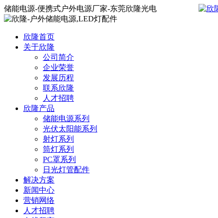
储能电源-便携式户外电源厂家-东莞欣隆光电
欣隆首页
关于欣隆
公司简介
企业荣誉
发展历程
联系欣隆
人才招聘
欣隆产品
储能电源系列
光伏太阳能系列
射灯系列
筒灯系列
PC罩系列
日光灯管配件
解决方案
新闻中心
营销网络
人才招聘