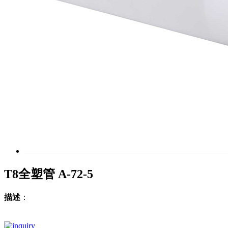
T8全塑管 A-72-5
描述
：