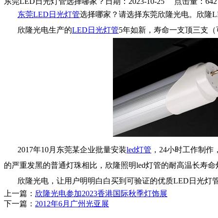
东莞LED日光灯管选择哪家？
日期：2023-10-25 点击量：642
东莞LED日光灯管
选择哪家？请选择东莞欣隆光电。欣隆LE
欣隆光电生产的
LED日光灯管
5年如新，寿命一支顶三支（
2017年10月东莞某企业批量安装
led灯管
，24小时工作制作
的严重发黑的普通灯珠相比，欣隆照明led灯管的耐高温长寿命
欣隆光电，让用户明明白白买到可验证的优质LED日光灯管。一
上一篇：
欣隆光电参加2023香港国际秋季灯饰展
下一篇：
2012年6月广州光亚展