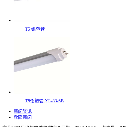
T5 铝塑管
T8铝塑管 XL-83-6B
新闻资讯
欣隆新闻