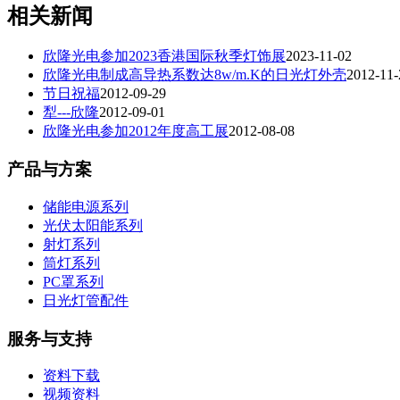
相关新闻
欣隆光电参加2023香港国际秋季灯饰展
2023-11-02
欣隆光电制成高导热系数达8w/m.K的日光灯外壳
2012-11-
节日祝福
2012-09-29
犁---欣隆
2012-09-01
欣隆光电参加2012年度高工展
2012-08-08
产品与方案
储能电源系列
光伏太阳能系列
射灯系列
筒灯系列
PC罩系列
日光灯管配件
服务与支持
资料下载
视频资料