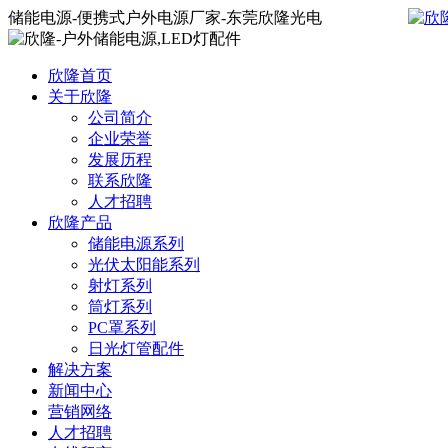
储能电源-便携式户外电源厂家-东莞欣隆光电
欣隆首页
关于欣隆
公司简介
企业荣誉
发展历程
联系欣隆
人才招聘
欣隆产品
储能电源系列
光伏太阳能系列
射灯系列
筒灯系列
PC罩系列
日光灯管配件
解决方案
新闻中心
营销网络
人才招聘