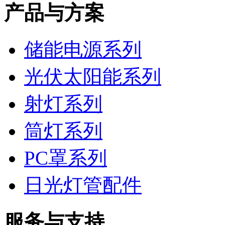
产品与方案
储能电源系列
光伏太阳能系列
射灯系列
筒灯系列
PC罩系列
日光灯管配件
服务与支持