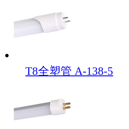
T8全塑管 A-138-5